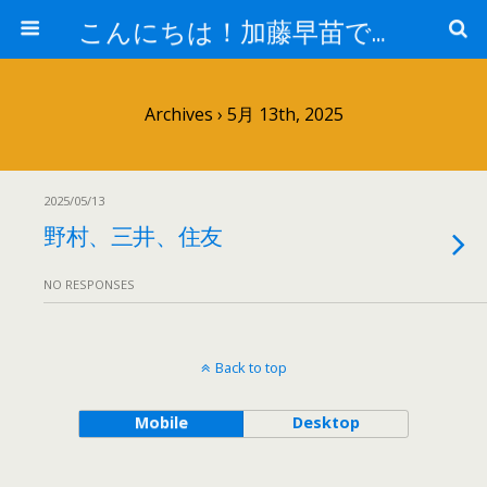
こんにちは！加藤早苗です。
Archives › 5月 13th, 2025
2025/05/13
野村、三井、住友
NO RESPONSES
Back to top
Mobile
Desktop