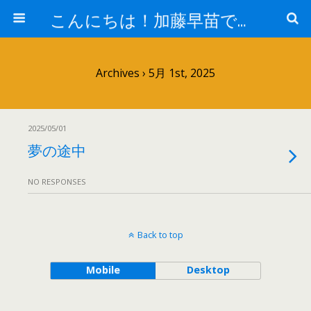
こんにちは！加藤早苗です。
Archives › 5月 1st, 2025
2025/05/01
夢の途中
NO RESPONSES
Back to top
Mobile
Desktop