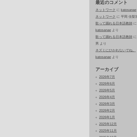
最近のコメント
ネットワーク
に
katosanae
ネットワーク
に
平岡 佳梨
歌って踊れる日本語教師
に
katosanae
より
歌って踊れる日本語教師
男
より
ネズミにひかれないでね。
katosanae
より
アーカイブ
2026年7月
2026年6月
2026年5月
2026年4月
2026年3月
2026年2月
2026年1月
2025年12月
2025年11月