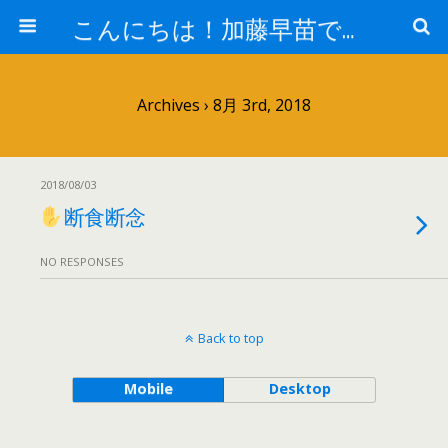
こんにちは！加藤早苗です。
Archives › 8月 3rd, 2018
2018/08/03
断食断念
NO RESPONSES
Back to top
Mobile
Desktop