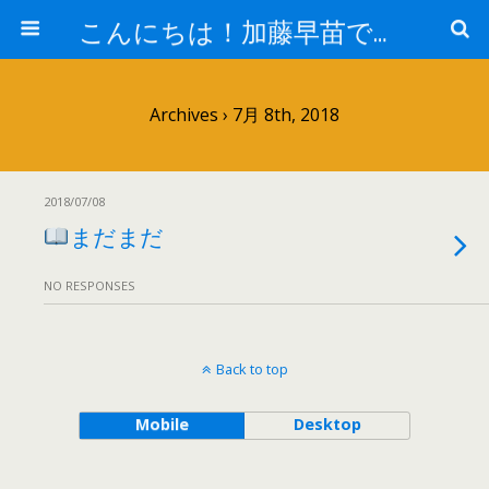
こんにちは！加藤早苗です。
Archives › 7月 8th, 2018
2018/07/08
まだまだ
NO RESPONSES
Back to top
Mobile
Desktop