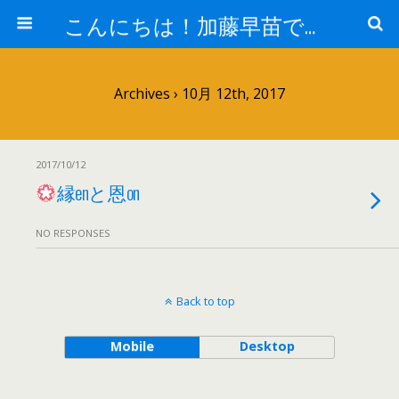
こんにちは！加藤早苗です。
Archives › 10月 12th, 2017
2017/10/12
縁enと恩on
NO RESPONSES
Back to top
Mobile
Desktop