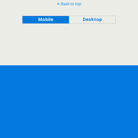
Back to top
Mobile
Desktop