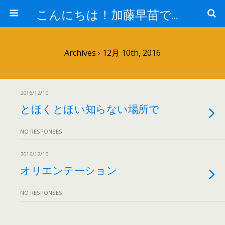
こんにちは！加藤早苗です。
Archives › 12月 10th, 2016
2016/12/10
とほくとほい知らない場所で
NO RESPONSES
2016/12/10
オリエンテーション
NO RESPONSES