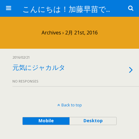
こんにちは！加藤早苗です。
Archives › 2月 21st, 2016
2016/02/21
元気にジャカルタ
NO RESPONSES
Back to top
Mobile
Desktop