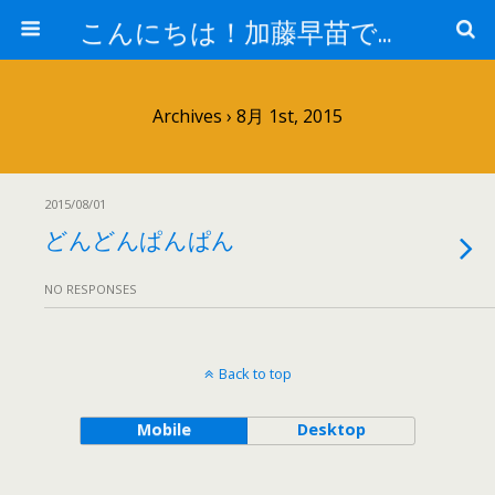
こんにちは！加藤早苗です。
Archives › 8月 1st, 2015
2015/08/01
どんどんぱんぱん
NO RESPONSES
Back to top
Mobile
Desktop