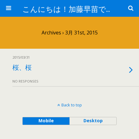
こんにちは！加藤早苗です。
Archives › 3月 31st, 2015
2015/03/31
桜、桜
NO RESPONSES
Back to top
Mobile
Desktop