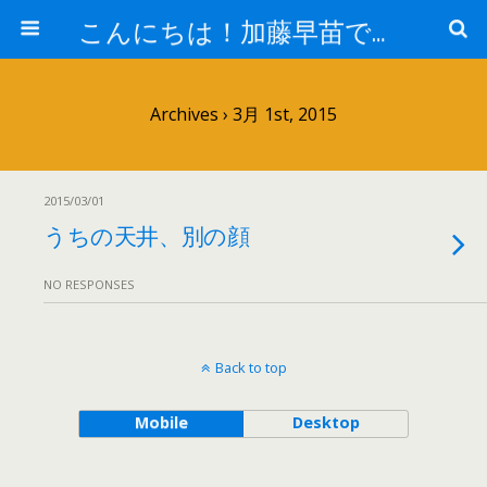
こんにちは！加藤早苗です。
Archives › 3月 1st, 2015
2015/03/01
うちの天井、別の顔
NO RESPONSES
Back to top
Mobile
Desktop