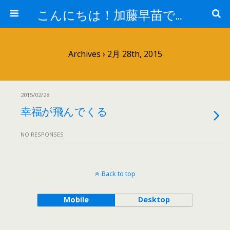
こんにちは！加藤早苗です。
Archives › 2月 28th, 2015
2015/02/28
幸福が飛んでくる
NO RESPONSES
Back to top
Mobile
Desktop