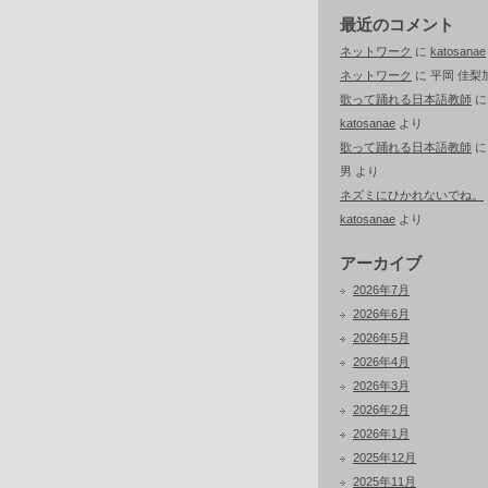
最近のコメント
ネットワーク
に
katosanae
ネットワーク
に
平岡 佳梨
歌って踊れる日本語教師
に
katosanae
より
歌って踊れる日本語教師
男
より
ネズミにひかれないでね。
katosanae
より
アーカイブ
2026年7月
2026年6月
2026年5月
2026年4月
2026年3月
2026年2月
2026年1月
2025年12月
2025年11月