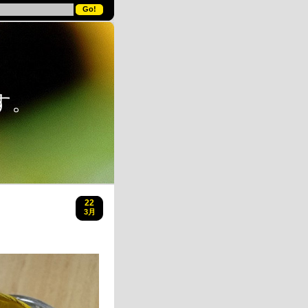
す。
22
3月