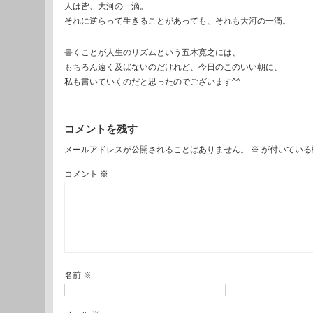
人は皆、大河の一滴。
それに逆らって生きることがあっても、それも大河の一滴。
書くことが人生のリズムという五木寛之には、
もちろん遠く及ばないのだけれど、今日のこのいい朝に、
私も書いていくのだと思ったのでございます^^
コメントを残す
メールアドレスが公開されることはありません。
※
が付いている
コメント
※
名前
※