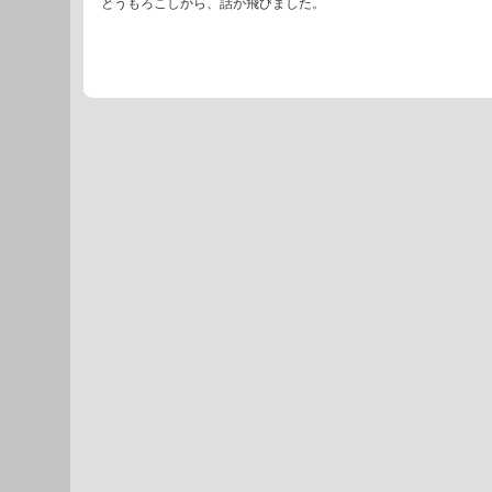
とうもろこしから、話が飛びました。