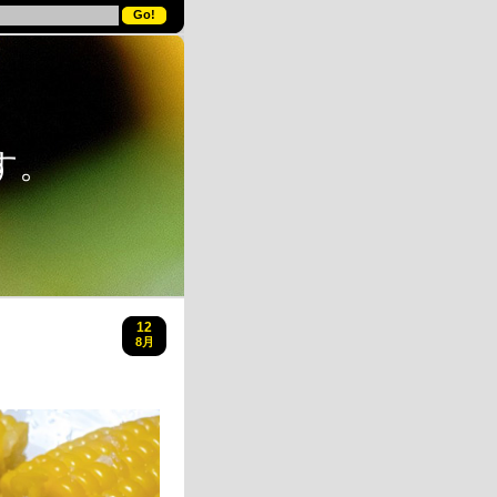
す。
12
8月