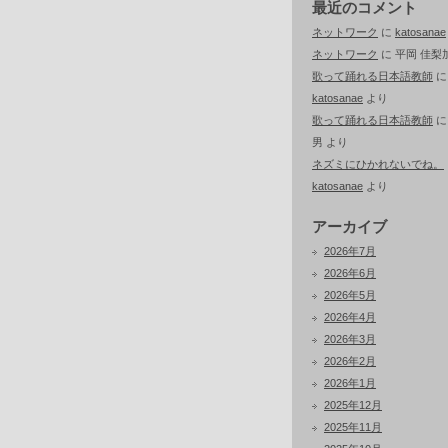
最近のコメント
ネットワーク
に
katosanae
ネットワーク
に
平岡 佳梨
歌って踊れる日本語教師
に
katosanae
より
歌って踊れる日本語教師
男
より
ネズミにひかれないでね。
katosanae
より
アーカイブ
2026年7月
2026年6月
2026年5月
2026年4月
2026年3月
2026年2月
2026年1月
2025年12月
2025年11月