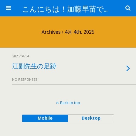
こんにちは！加藤早苗です。
Archives › 4月 4th, 2025
2025/04/04
江副先生の足跡
NO RESPONSES
Back to top
Mobile
Desktop