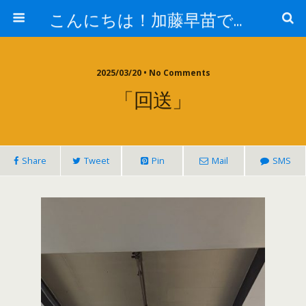
こんにちは！加藤早苗です。
2025/03/20 • No Comments
「回送」
Share
Tweet
Pin
Mail
SMS