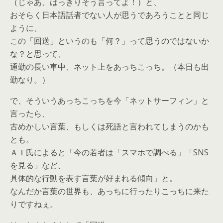
（じゃあ、はっきりそう言ってよ！）と、
おそらく日本語話者でない人が思うであろうことと同じ
ように、
この「回送」というのも「何？」って思うのではないか
な？と思って、
通勤の長い車中、ネット上をあっちこっち。（本日も出
勤なり。）
で、そういうあっちこっちを今「ネットサーフィン」と
言ったら、
古めかしい言葉、もしくは死語と言われてしまうのかも
とも。
ＡＩ氏によると「今の若者は「スマホで調べる」「SNS
を見る」など、
具体的な行動を表す言葉が好まれる傾向」と。
なんだか言葉の世界も、あっちに行ったりこっちに来た
りですねぇ。