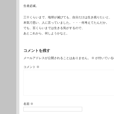
生者必滅。
三十くらいまで、地球が滅びても、自分だけは生き残りたいと、
本気で思い、人に言っていました。・・・何考えてたんだか。
でも、百くらいまでは生きる気がするので、
あとこれから、何しようかなと。
コメントを残す
メールアドレスが公開されることはありません。
※
が付いている
コメント
※
名前
※