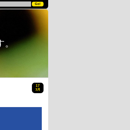
す。
17
3月