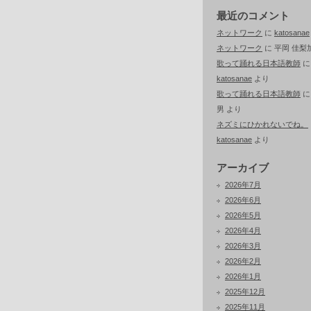
最近のコメント
ネットワーク
に
katosanae
ネットワーク
に
平岡 佳梨
歌って踊れる日本語教師
に
katosanae
より
歌って踊れる日本語教師
男
より
ネズミにひかれないでね。
katosanae
より
アーカイブ
2026年7月
2026年6月
2026年5月
2026年4月
2026年3月
2026年2月
2026年1月
2025年12月
2025年11月