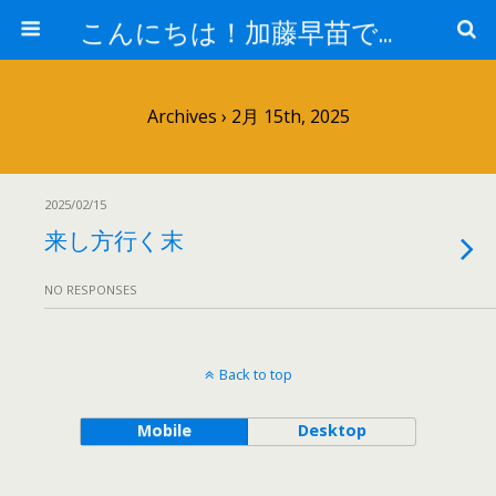
こんにちは！加藤早苗です。
Archives › 2月 15th, 2025
2025/02/15
来し方行く末
NO RESPONSES
Back to top
Mobile
Desktop