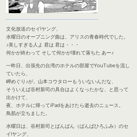
文化放送のセイ!ヤング、
水曜日のオープニング曲は、アリスの青春時代でした。
♪美しすぎる人よ 君は 君は・・・
何かが終わって そして何かが壊れて落ちた あー♪
一昨日、出張先の台湾のホテルの部屋でYouTubeを流し
ていたら、
岬めぐり♪が。山本コウタローもういないんだな、
そういえば谷村新司の具合はよくなったかな、と思って
出かけて、
夜、ホテルに帰ってiPadをあけたら逝去のニュース。
鳥肌が立ちました。
水曜日は、谷村新司とばんばん（ばんばひろふみ）のセ
イ!ヤング、