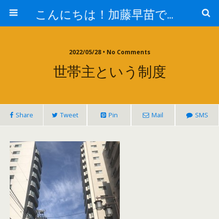
こんにちは！加藤早苗です。
2022/05/28 • No Comments
世帯主という制度
Share
Tweet
Pin
Mail
SMS