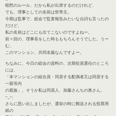
暗黙のルール、だから私が出席するのだけれど、
でも、理事としての名前は世帯主。
今期は監事で、総会で監査報告みたいな台詞も言ったの
だけど、
私の名前はどこにも出てこないのですよねー。
前々回の、理事長をした時ももちろんそうでした。うー
む。
このマンション、共同名義なんですよー。
ちなみに、今日の総会の資料の、次期役員選任のところ
には、
「本マンションの組合員・同居する配偶者又は同居する
一親等内
の親族」。そうか私は同居人、加藤さんちの奥さん。
~_~;
さらに思い出しましたが、選挙の時に郵送される投票用
紙の