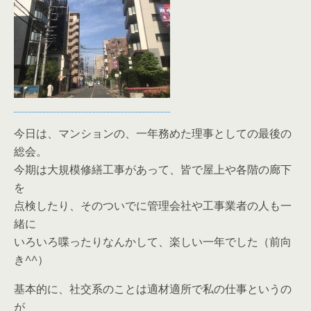
今日は、マンションの、一年務めた理事としての最後の
総会。
今期は大規模修繕工事があって、皆で屋上や各階の廊下
を
点検したり、そのついでに管理会社や工事業者の人も一
緒に
いろいろ喋ったりなんかして、楽しい一年でした（前向
き^^）
基本的に、社交系のことは適材適所で私の仕事というの
が