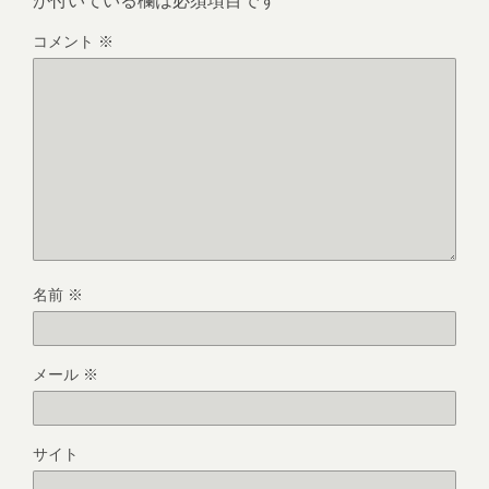
コメント
※
名前
※
メール
※
サイト