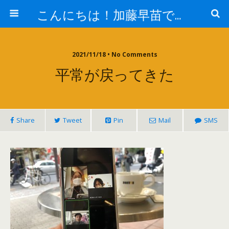
こんにちは！加藤早苗です。
2021/11/18 • No Comments
平常が戻ってきた
Share
Tweet
Pin
Mail
SMS