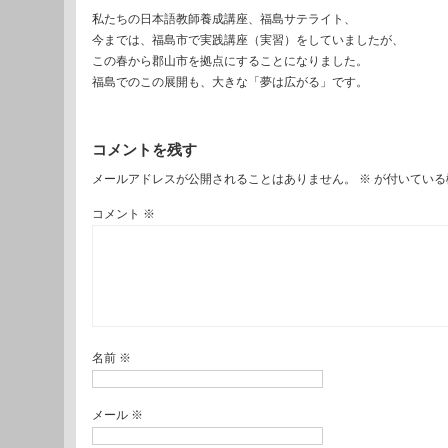
私たちの日本語教師養成講座、福島サテライト、
今までは、福島市で実践講座（実習）をしていましたが、
この春から郡山市を拠点にすることになりました。
福島でのこの展開も、大きな「夢は広がる」です。
コメントを残す
メールアドレスが公開されることはありません。
※
が付いている
コメント
※
名前
※
メール
※