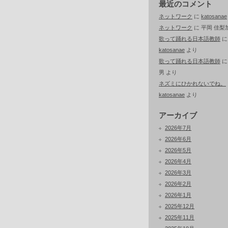
最近のコメント
ネットワーク
に
katosanae
ネットワーク
に
平岡 佳梨
歌って踊れる日本語教師
に
katosanae
より
歌って踊れる日本語教師
男
より
ネズミにひかれないでね。
katosanae
より
アーカイブ
2026年7月
2026年6月
2026年5月
2026年4月
2026年3月
2026年2月
2026年1月
2025年12月
2025年11月