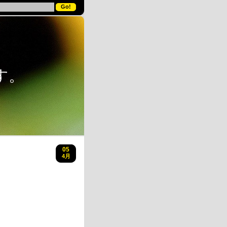
す。
05
4月