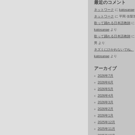
最近のコメント
ネットワーク
に
katosanae
ネットワーク
に
平岡 佳梨
歌って踊れる日本語教師
に
katosanae
より
歌って踊れる日本語教師
男
より
ネズミにひかれないでね。
katosanae
より
アーカイブ
2026年7月
2026年6月
2026年5月
2026年4月
2026年3月
2026年2月
2026年1月
2025年12月
2025年11月