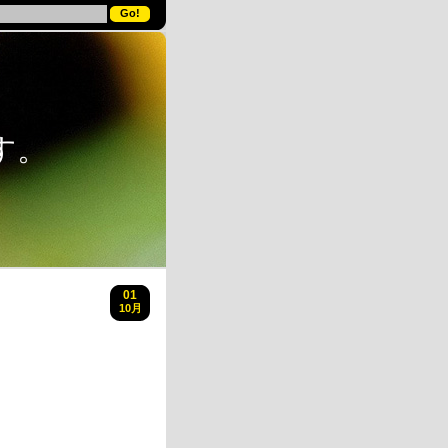
す。
01
10月