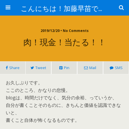
こんにちは！加藤早苗です。
2019/12/20 • No Comments
肉！現金！当たる！！
Share
Tweet
Pin
Mail
SMS
お久しぶりです。
ここのところ、かなりの怠慢。
blogは、時間だけでなく、気分の余裕、っていうか、
自分が書くことそのものに、きちんと価値を認識できな
いと、
書くこと自体が怖くなるものです。