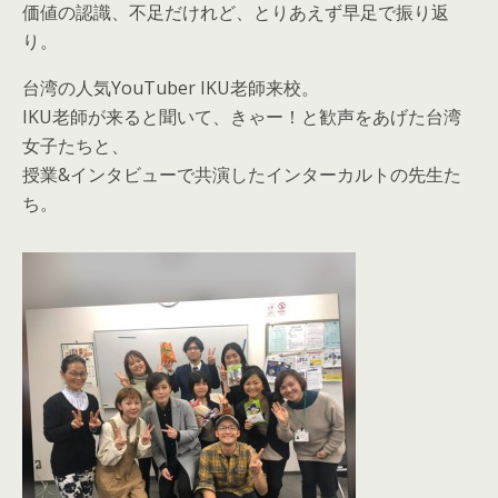
価値の認識、不足だけれど、とりあえず早足で振り返
り。
台湾の人気YouTuber IKU老師来校。
IKU老師が来ると聞いて、きゃー！と歓声をあげた台湾
女子たちと、
授業&インタビューで共演したインターカルトの先生た
ち。