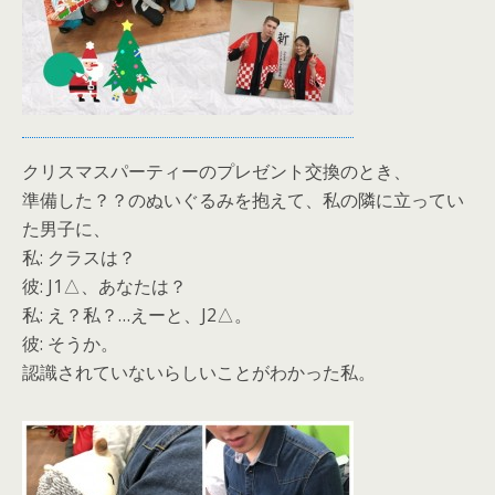
クリスマスパーティーのプレゼント交換のとき、
準備した？？のぬいぐるみを抱えて、私の隣に立ってい
た男子に、
私: クラスは？
彼: J1△、あなたは？
私: え？私？…えーと、J2△。
彼: そうか。
認識されていないらしいことがわかった私。