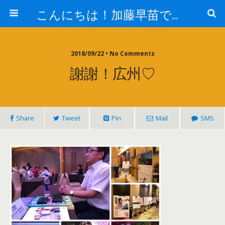
こんにちは！加藤早苗です。
2018/09/22 • No Comments
謝謝！広州♡
Share
Tweet
Pin
Mail
SMS