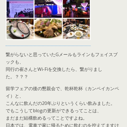
繋がらないと思っていたGメールもラインもフェイスブ
ックも、
同行の崔さんとWi-Fiを交換したら、繋がりまし
た。？？？
留学フェアの後の懇親会で、乾杯乾杯（カンペイカンペ
イ）と、
こんなに飲んだの20年ぶりというくらい飲みました。
でもこうしてblogの更新ができるってことは、
まだまだ結構飲めるってことですよね。
日本では、電車で家に帰るために飲むのを控えてますけ