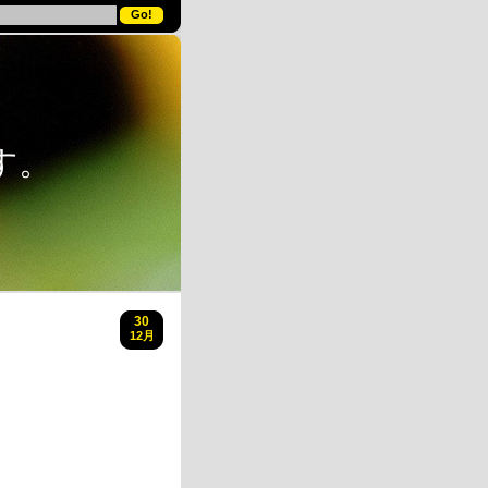
す。
30
12月