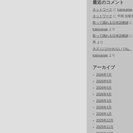
最近のコメント
ネットワーク
に
katosanae
ネットワーク
に
平岡 佳梨
歌って踊れる日本語教師
に
katosanae
より
歌って踊れる日本語教師
男
より
ネズミにひかれないでね。
katosanae
より
アーカイブ
2026年7月
2026年6月
2026年5月
2026年4月
2026年3月
2026年2月
2026年1月
2025年12月
2025年11月