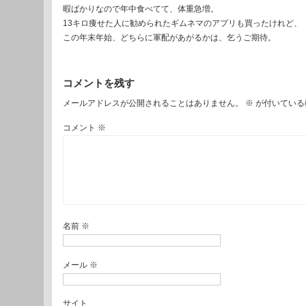
暇ばかりなので年中食べてて、体重急増。
13キロ痩せた人に勧められたギムネマのアプリも買ったけれど、
この年末年始、どちらに軍配があがるかは、乞うご期待。
コメントを残す
メールアドレスが公開されることはありません。
※
が付いている
コメント
※
名前
※
メール
※
サイト