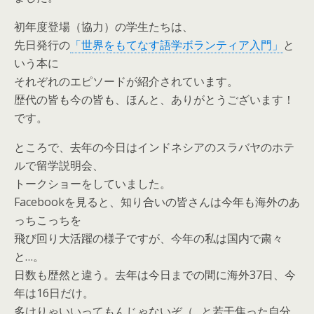
初年度登場（協力）の学生たちは、
先日発行の
「世界をもてなす語学ボランティア入門」
と
いう本に
それぞれのエピソードが紹介されています。
歴代の皆も今の皆も、ほんと、ありがとうございます！
です。
ところで、去年の今日はインドネシアのスラバヤのホテ
ルで留学説明会、
トークショーをしていました。
Facebookを見ると、知り合いの皆さんは今年も海外のあ
っちこっちを
飛び回り大活躍の様子ですが、今年の私は国内で粛々
と…。
日数も歴然と違う。去年は今日までの間に海外37日、今
年は16日だけ。
多けりゃいいってもんじゃないぞ（…と若干焦った自分