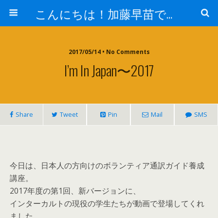
こんにちは！加藤早苗です。
2017/05/14 • No Comments
I’m In Japan〜2017
Share
Tweet
Pin
Mail
SMS
今日は、日本人の方向けのボランティア通訳ガイド養成
講座。
2017年度の第1回、新バージョンに、
インターカルトの現役の学生たちが動画で登場してくれ
ました。