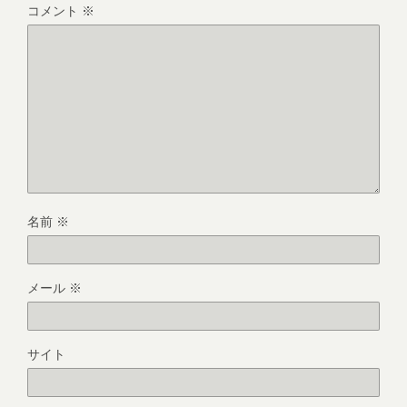
コメント
※
名前
※
メール
※
サイト