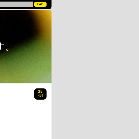
す。
25
4月