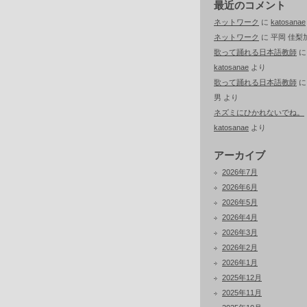
最近のコメント
ネットワーク
に
katosanae
ネットワーク
に
平岡 佳梨
歌って踊れる日本語教師
に
katosanae
より
歌って踊れる日本語教師
男
より
ネズミにひかれないでね。
katosanae
より
アーカイブ
2026年7月
2026年6月
2026年5月
2026年4月
2026年3月
2026年2月
2026年1月
2025年12月
2025年11月