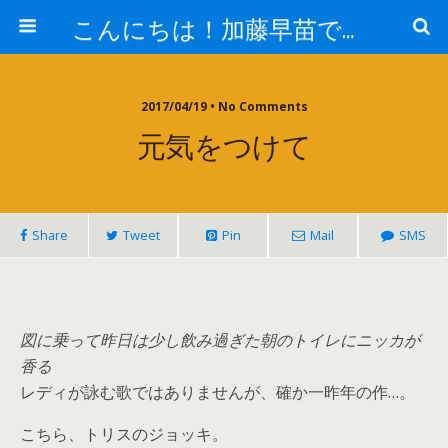
こんにちは！加藤早苗です。
2017/04/19 • No Comments
元気をつけて
Share
Tweet
Pin
Mail
SMS
図に乗って昨日は少し飲み過ぎた朝のトイレにニッカが
香る
レディが詠む歌ではありませんが、確か一昨年の作…。
こちら、トリスのジョッキ。