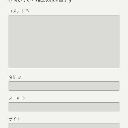
コメント
※
名前
※
メール
※
サイト