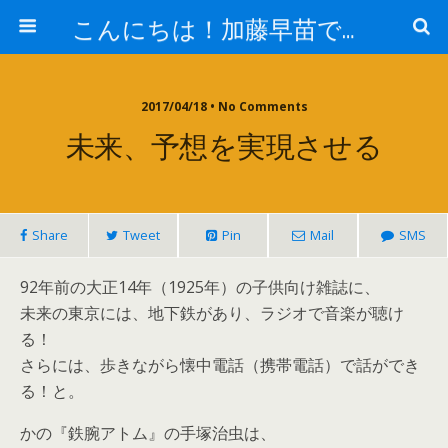
こんにちは！加藤早苗です。
2017/04/18 • No Comments
未来、予想を実現させる
Share
Tweet
Pin
Mail
SMS
92年前の大正14年（1925年）の子供向け雑誌に、
未来の東京には、地下鉄があり、ラジオで音楽が聴け
る！
さらには、歩きながら懐中電話（携帯電話）で話ができ
る！と。
かの『鉄腕アトム』の手塚治虫は、