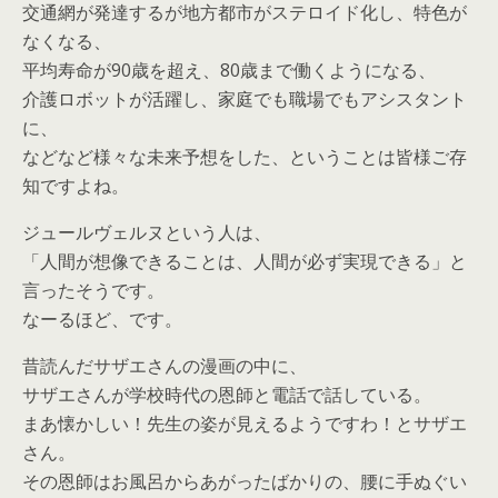
交通網が発達するが地方都市がステロイド化し、特色が
なくなる、
平均寿命が90歳を超え、80歳まで働くようになる、
介護ロボットが活躍し、家庭でも職場でもアシスタント
に、
などなど様々な未来予想をした、ということは皆様ご存
知ですよね。
ジュールヴェルヌという人は、
「人間が想像できることは、人間が必ず実現できる」と
言ったそうです。
なーるほど、です。
昔読んだサザエさんの漫画の中に、
サザエさんが学校時代の恩師と電話で話している。
まあ懐かしい！先生の姿が見えるようですわ！とサザエ
さん。
その恩師はお風呂からあがったばかりの、腰に手ぬぐい