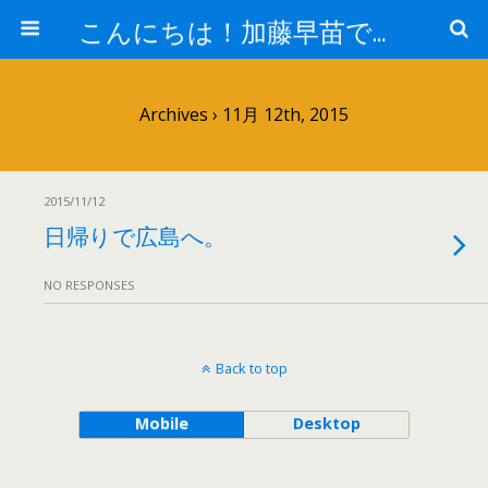
こんにちは！加藤早苗です。
Archives › 11月 12th, 2015
2015/11/12
日帰りで広島へ。
NO RESPONSES
Back to top
Mobile
Desktop