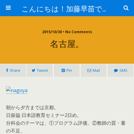
こんにちは！加藤早苗です。
2015/10/30 • No Comments
名古屋。
Share
Tweet
Pin
Mail
SMS
朝から夕方までは京都。
日振協 日本語教育セミナー2日め。
分科会のテーマは、①プログラム評価、②教師の質・量
の不足、