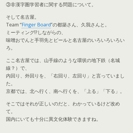
③非漢字圏学習者に関する問題について。
そして名古屋。
Team “
Finger Board
”の都築さん、久我さんと。
ミーティング!?しながらの、
味噌おでんと手羽先とビールと名古屋のいろいろいろい
ろ。
ここ名古屋では、山手線のような環状の地下鉄（名城
線？）で、
内回り、外回りを、「右回り、左回り」と言っていまし
た。
京都では、北へ行く、南へ行くを、「上る」「下る」。
そこではそれが正しいのだと、わかっているけど改め
て。
国内にいても十分に異文化体験できますね。