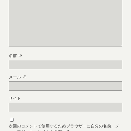
名前
※
メール
※
サイト
次回のコメントで使用するためブラウザーに自分の名前、メ