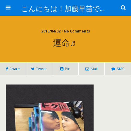
こんにちは！加藤早苗です。
2015/04/02 • No Comments
運命♬
Share
Tweet
Pin
Mail
SMS