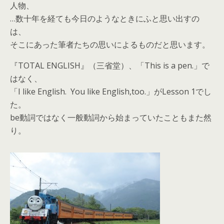
人物、
…数十年を経ても今日のようなときにふと思い出すの
は、
そこにあった筆者たちの思いによるものだと思います。
『TOTAL ENGLISH』（三省堂）、「This is a pen.」で
はなく、
「I like English. You like English,too.」がLesson 1でし
た。
be動詞ではなく一般動詞から始まっていたこともまた然
り。