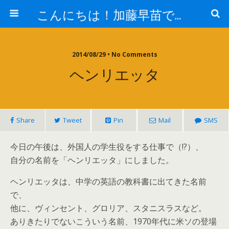
こんにちは！加藤早苗です。
2014/08/29 • No Comments
ヘンリエッタ
Share
Tweet
Pin
Mail
SMS
今日の午後は、外国人の学生役をする仕事で（!?）、
自分の名前を「ヘンリエッタ」にしました。
ヘンリエッタは、中学の英語の教科書に出てきた名前
で、
他に、ヴィンセント、グロリア、スタニスラスなど。
ありきたりでないこういう名前、1970年代に米ソの登場