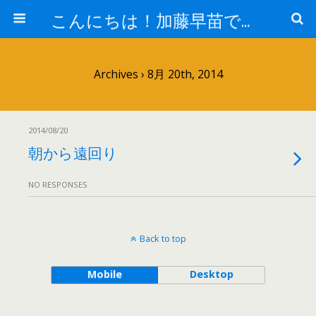
こんにちは！加藤早苗です。
Archives › 8月 20th, 2014
2014/08/20
朝から遠回り
NO RESPONSES
Back to top
Mobile
Desktop