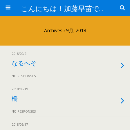
こんにちは！加藤早苗です。
Archives › 9月, 2018
2018/09/21
なるへそ
NO RESPONSES
2018/09/19
橋
NO RESPONSES
2018/09/17