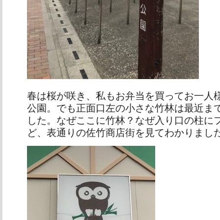
春は桜が咲き、私もお弁当を買ってお一人
公園。でも正面口左の小さな竹林は最近ま
した。なぜここに竹林？なぜ入り口の柱に
ど、表通りの佐竹商店街を見てわかりまし