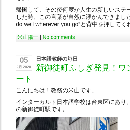
帰国して、その後何度か人生の新しいステ
した時、この言葉が自然に浮かんできました。そし
do well wherever you go”と背中を押し
米山陽一
|
No comments
日本語教師の毎日
05
新御徒町ふしぎ発見！ワ
2月 2020
ート
こんにちは！教務の米山です。
インターカルト日本語学校は台東区にあり
の新御徒町駅です。