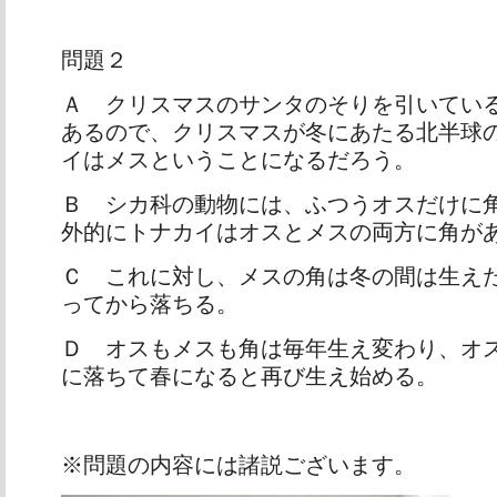
問題２
Ａ クリスマスのサンタのそりを引いてい
あるので、クリスマスが冬にあたる北半球
イはメスということになるだろう。
Ｂ シカ科の動物には、ふつうオスだけに
外的にトナカイはオスとメスの両方に角が
Ｃ これに対し、メスの角は冬の間は生え
ってから落ちる。
Ｄ オスもメスも角は毎年生え変わり、オ
に落ちて春になると再び生え始める。
※問題の内容には諸説ございます。