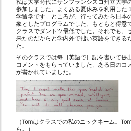
私は大学時代にサンフランシスコ州立大学
参加しました。よくある夏休みを利用した
学留学です。ところが、行ってみたら日本
象としたプログラムでした。もともと得意
クラスでダントツ最低でした。それでも、
来たのだからと学内外で拙い英語をできる
た。
そのクラスでは毎日英語で日記を書いて提
コメントをもらっていました。ある日のコ
が書かれていました。
（Tomはクラスでの私のニックネーム。Tom an
ら。）