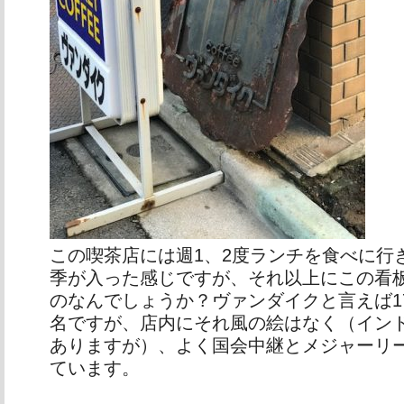
この喫茶店には週1、2度ランチを食べに行
季が入った感じですが、それ以上にこの看
のなんでしょうか？ヴァンダイクと言えば1
名ですが、店内にそれ風の絵はなく（イン
ありますが）、よく国会中継とメジャーリ
ています。