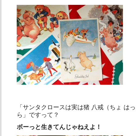
「サンタクロースは実は猪 八戒（ちょ は
ら」ですって？
ボーっと生きてんじゃねえよ！