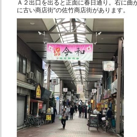
Ａ２出口を出ると正面に春日通り。右に曲が
に古い商店街”の佐竹商店街があります。