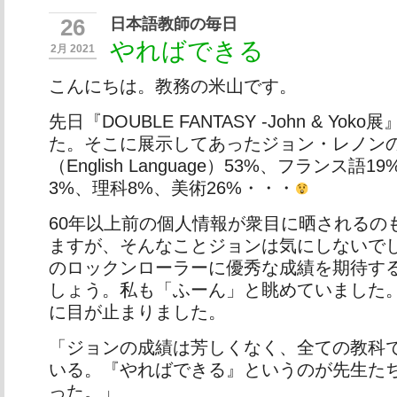
日本語教師の毎日
26
やればできる
2月 2021
こんにちは。教務の米山です。
先日『DOUBLE FANTASY -John & Yo
た。そこに展示してあったジョン・レノン
（English Language）53%、フランス語
3%、理科8%、美術26%・・・
60年以上前の個人情報が衆目に晒されるの
ますが、そんなことジョンは気にしないで
のロックンローラーに優秀な成績を期待す
しょう。私も「ふーん」と眺めていました
に目が止まりました。
「ジョンの成績は芳しくなく、全ての教科
いる。『やればできる』というのが先生た
った。」