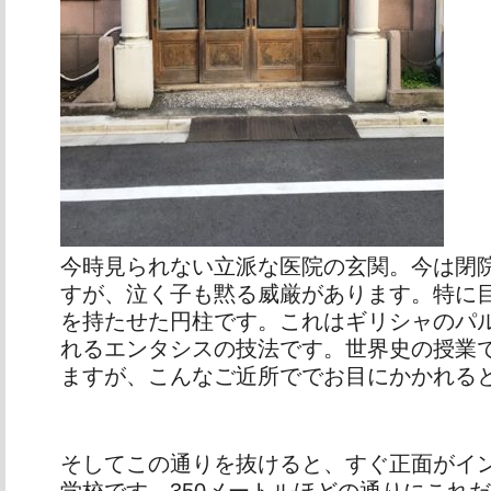
今時見られない立派な医院の玄関。今は閉
すが、泣く子も黙る威厳があります。特に
を持たせた円柱です。これはギリシャのパ
れるエンタシスの技法です。世界史の授業
ますが、こんなご近所ででお目にかかれる
そしてこの通りを抜けると、すぐ正面がイ
学校です。350メートルほどの通りにこれ