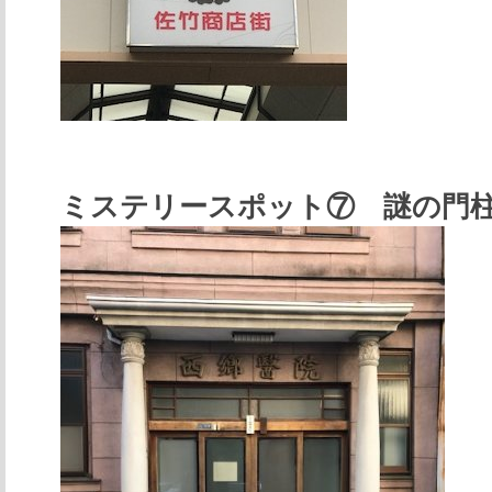
ミステリースポット⑦ 謎の門