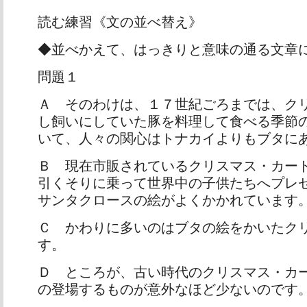
読む練習《文の並べ替え》
◆並べかえて、はっきりと意味の通る文章
問題１
Ａ そのわけは、１７世紀ごろまでは、ク
し飼いにしていた豚を料理して食べる季節
いて、人々の関心はトナカイよりもブタに
Ｂ 現在市販されているクリスマス・カー
引くそりに乗って世界中の子供たちへプレ
サンタクロースの絵がよくかかれています
Ｃ かわりに多いのはブタの絵をかいたク
す。
Ｄ ところが、古い時代のクリスマス・カ
の登場するものが意外なほど少ないのです