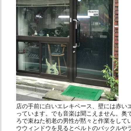
店の手前に白いエレキベース、壁には赤い
っています。でも音楽は聞こえません。奥
ろで束ねた初老の男性が黙々と作業をして
ウウィンドウを見るとベルトのバックルや