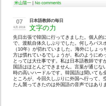
米山陽一
|
No comments
日本語教師の毎日
07
文字の力
6月 2018
先日出張で韓国に行ってきました。個人的
で、渡航自体久しぶりでした。何しろパス
（10年）が切れていました。海外にしょっ
方は慣れているでしょうが、私のようにめ
とっては大仕事です。私は日本語教師です
国語はほとんどできません。言葉が通じな
時の高いハードルです。韓国語は聞いても
ところが、今回久しぶりに外国へ行って、
たん襲ってきたのは外国語の音声ではあり