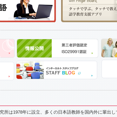
究所は1978年に設立、多くの日本語教師を国内外に輩出し