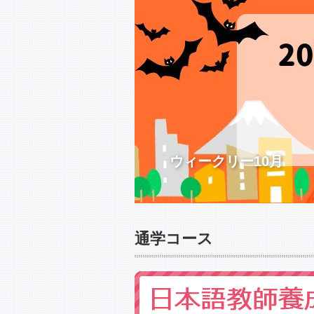
ウィークリー10月
通学コース