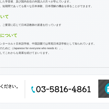
した学習者、及び国内在住の外国人の方々が学んでいます。
、短期間であっても様々な日本体験、日本理解の機会を得ることができます。
ついて
、ご要望に応じて日本語教師の派遣を行っています
校について
 Japanが語源であるインターカルト日本語学校、中国語圏では草苑日本語学校として知られています。
anese for everyone who needs it）」、
してこれからも発展を続けてまいります。