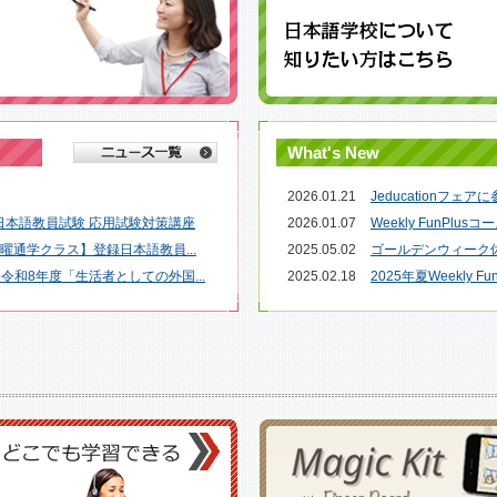
What's New
2026.01.21
Jeducationフェ
日本語教員試験 応用試験対策講座
2026.01.07
Weekly FunPlu
土曜通学クラス】登録日本語教員...
2025.05.02
ゴールデンウィーク
令和8年度「生活者としての外国...
2025.02.18
2025年夏Weekly F