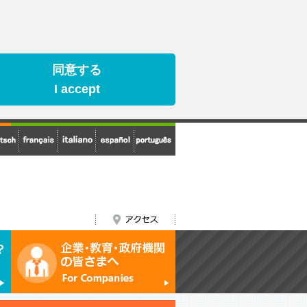
同意する
I accept