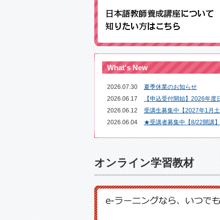
What's New
2026.07.30
夏季休業のお知らせ
2026.06.17
【申込受付開始】2026年度
2026.06.12
受講生募集中【2027年1月
2026.06.04
★受講者募集中【8/22開講】
オンライン学習教材