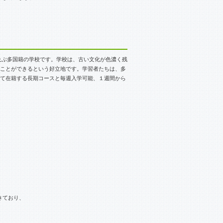
も及ぶ多国籍の学校です。学校は、古い文化が色濃く残
ことができるという好立地です。学習者たちは、多
て在籍する長期コースと毎週入学可能、１週間から
できており、