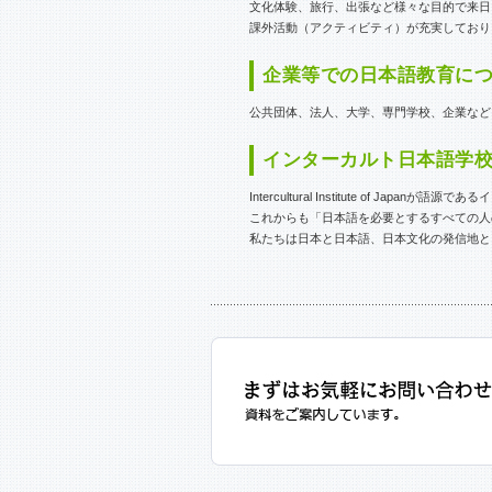
文化体験、旅行、出張など様々な目的で来日
課外活動（アクティビティ）が充実しており
企業等での日本語教育に
公共団体、法人、大学、専門学校、企業など
インターカルト日本語学
Intercultural Institute of
これからも「日本語を必要とするすべての人のために（Jap
私たちは日本と日本語、日本文化の発信地と