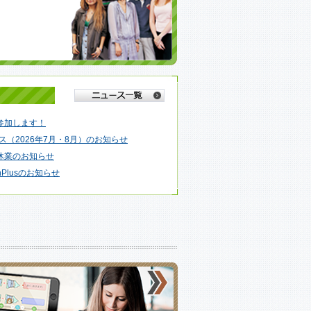
アに参加します！
sコース（2026年7月・8月）のお知らせ
休業のお知らせ
unPlusのお知らせ