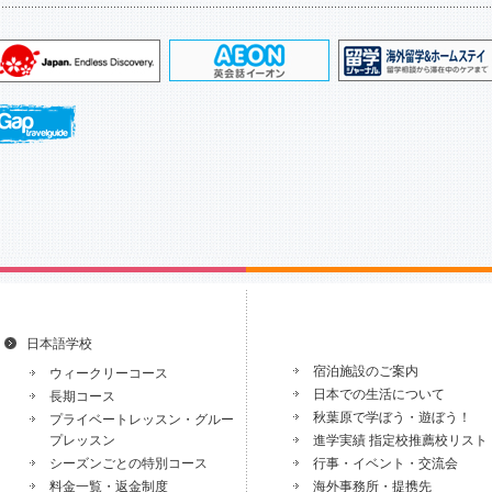
日本語学校
宿泊施設のご案内
ウィークリーコース
日本での生活について
長期コース
秋葉原で学ぼう・遊ぼう！
プライベートレッスン・グルー
プレッスン
進学実績 指定校推薦校リスト
シーズンごとの特別コース
行事・イベント・交流会
料金一覧・返金制度
海外事務所・提携先