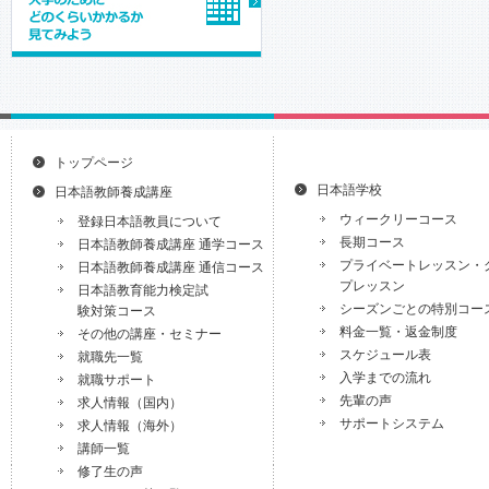
トップページ
日本語学校
日本語教師養成講座
ウィークリーコース
登録日本語教員について
長期コース
日本語教師養成講座 通学コース
プライベートレッスン・
日本語教師養成講座 通信コース
プレッスン
日本語教育能力検定試
シーズンごとの特別コー
験対策コース
料金一覧・返金制度
その他の講座・セミナー
スケジュール表
就職先一覧
入学までの流れ
就職サポート
先輩の声
求人情報（国内）
サポートシステム
求人情報（海外）
講師一覧
修了生の声