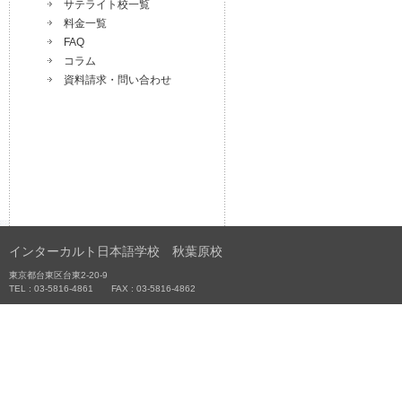
サテライト校一覧
料金一覧
FAQ
コラム
資料請求・問い合わせ
インターカルト日本語学校 秋葉原校
東京都台東区台東2-20-9
TEL : 03-5816-4861 FAX : 03-5816-4862