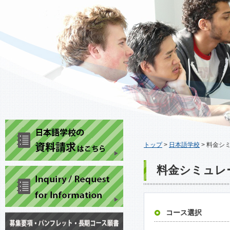
トップ
>
日本語学校
>
料金シ
料金シミュレ
コース選択