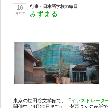
行事・日本語学校の毎日
16
みずまる
8月 2021
東京の世田谷文学館で、「
イラストレータ
開催中（9月20日まで）。安西さんの表紙