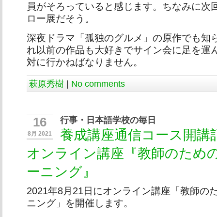
員がそろっていると感じます。ちなみに次
ロー展だそう。
深夜ドラマ「孤独のグルメ」の原作でも知
れ以前の作品も大好きでサイン会に足を運
対に行かねばなりません。
萩原秀樹
|
No comments
行事・日本語学校の毎日
16
養成講座通信コース開講
8月 2021
オンライン講座『教師のため
ーニング』
2021年8月21日にオンライン講座「教師
ニング」を開催します。