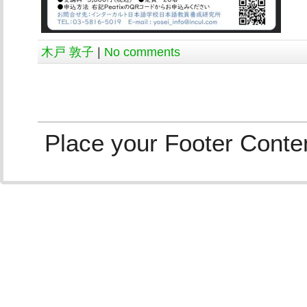
木戸 敦子
|
No comments
Place your Footer Conte