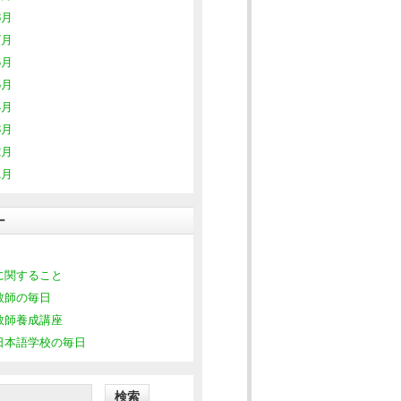
8月
7月
6月
5月
4月
3月
2月
1月
ー
に関すること
教師の毎日
教師養成講座
日本語学校の毎日