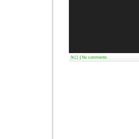
ヤ
ー
矢口
|
No comments