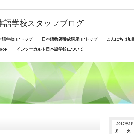
本語学校スタッフブログ
本語学校HPトップ
日本語教師養成講座HPトップ
こんにちは加
ook
インターカルト日本語学校について
2017年3月
月
火