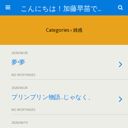
こんにちは！加藤早苗です。
Categories ›
雑感
2026/06/28
夢×夢
NO RESPONSES
2026/06/24
プリンプリン物語…じゃなく、
NO RESPONSES
2026/06/19