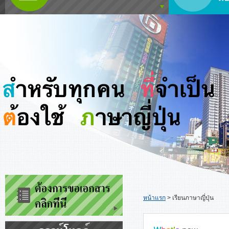
หน้าแรก
>
เรียนภาษาญี่ปุ่น