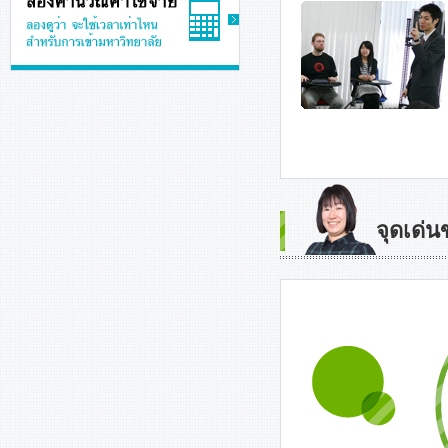
จุดเด่น