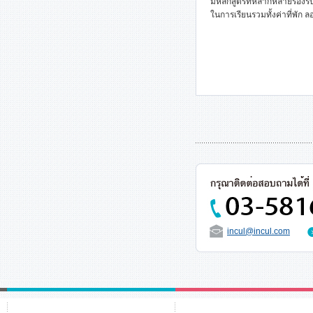
มีหลักสูตรที่หลากหลายรองร
ในการเรียนรวมทั้งค่าที่พั
incul@incul.com