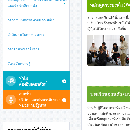
ผลสัมฤทธิ์ทางการศึกษา สถาบันที่มีระบบ
แนะนำเข้าศึกษาต่อ
สามารถลงเรียนได้ตั้งแต่หนึ่
กิจกรรม เทศกาล งานแลกเปลี่ยน
5 วัน เป็นหลักสูตรที่มุ่งเน้
ญี่ปุ่นได้ในระยะเวลาอันสั้น
สำนักงานในต่างประเทศ
ลองคำนวณค่าใช้จ่าย
วัดระดับความรู้
สำหรับผู้ที่ไม่สะดวกที่จะเร
ธรรมดา เช่นติดเวลาทำงานหรื
เดี่ยวหรือกลุ่มย่อยที่เข้มข้น 
เกี่ยวข้องกับการทำงานตามค