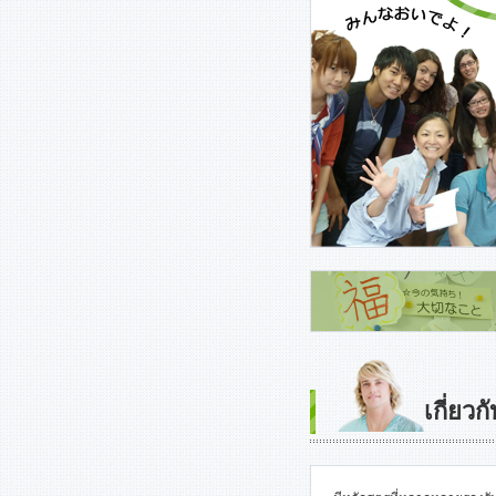
เกี่ยวก