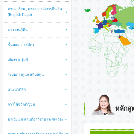
ค่าเล่าเรียน , มาตรการณ์การคืนเงิน
(English Page)
ตารางปฎิทิน
ขั้นตอนการสมัคร
เสียงจากรุ่นพี
ระบบการดูแล สนับสนุน
แนะนำที่พัก
การใช้ชีวิตที่ญี่ปุ่น
หลักสู
มาเรียน มาเล่นที่อากิฮาบาระกันเถอะ