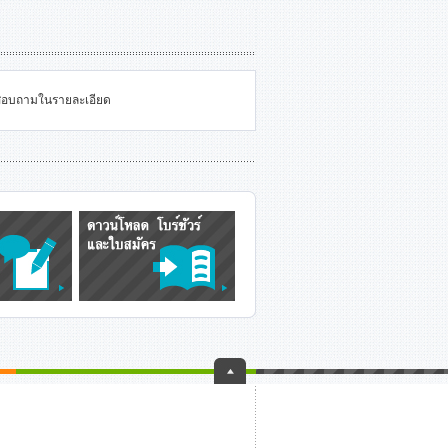
่อสอบถามในรายละเอียด