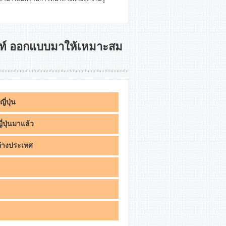
คัลท์ ออกแบบมาให้เหมาะสม
ี่ปุ่น
่ปุ่นมาแล้ว
นต่างประเทศ