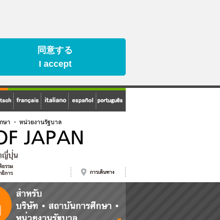
同意する
I accept
ศึกษา ・ หน่วยงานรัฐบาล