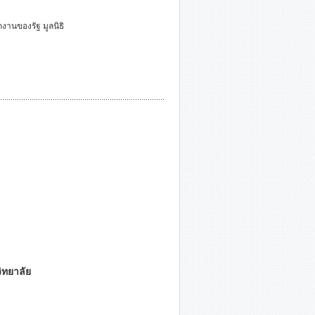
งานของรัฐ มูลนิธิ
ิทยาลัย