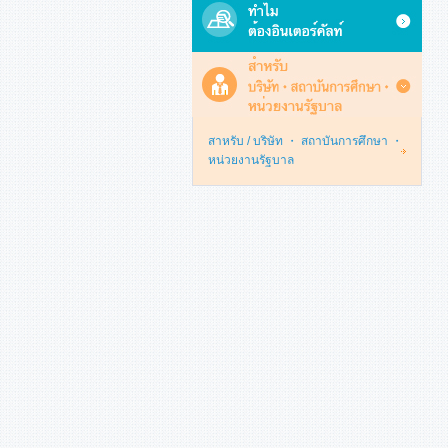
สาหรับ / บริษัท ・ สถาบันการศึกษา ・
หน่วยงานรัฐบาล