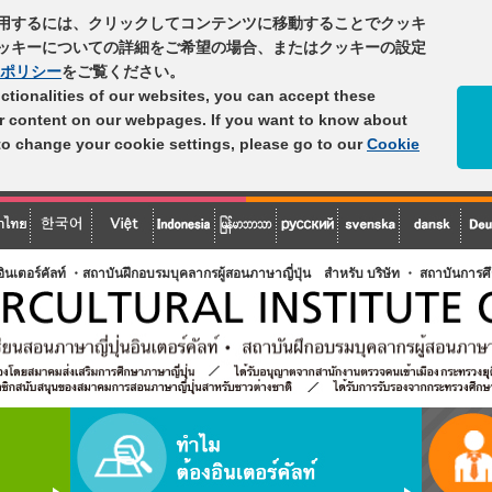
用するには、クリックしてコンテンツに移動することでクッキ
ッキーについての詳細をご希望の場合、またはクッキーの設定
ポリシー
をご覧ください。
unctionalities of our websites, you can accept these
er content on our webpages. If you want to know about
 to change your cookie settings, please go to our
Cookie
นอินเตอร์คัลท์ ・สถาบันฝึกอบรมบุคลากรผู้สอนภาษาญี่ปุ่น สำหรับ บริษัท ・ สถาบันการ