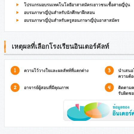
โปรแกรมอบรมเทคโนโลยีอาสาสมัครเยาวชนเชื้อสายญี่ปุ่น
อบรมภาษาญี่ปุ่นสำหรับนักศึกษาฝึกสอน
อบรมภาษาญี่ปุ่นสำหรับครูสอนภาษาญี่ปุ่นอาสาสมัคร
เหตุผลที่เลือกโรงเรียนอินเตอร์คัลท์
ความไว้วางใจและผลลัพท์ที่แตกต่าง
นำเสนอโ
ความต้อ
อาจารย์ผู้สอนที่มีคุณภาพ
ติดตามค
รับผิดช