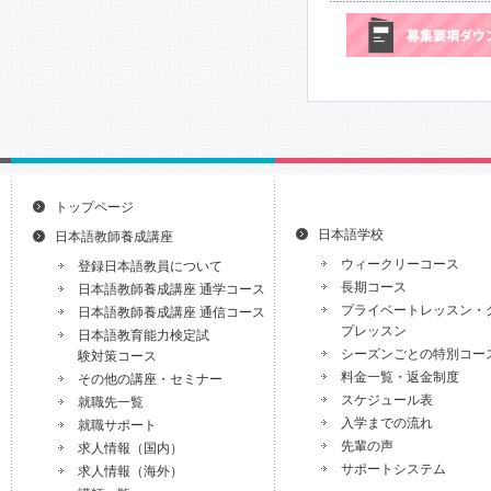
トップページ
日本語学校
日本語教師養成講座
ウィークリーコース
登録日本語教員について
長期コース
日本語教師養成講座 通学コース
プライベートレッスン・
日本語教師養成講座 通信コース
プレッスン
日本語教育能力検定試
シーズンごとの特別コー
験対策コース
料金一覧・返金制度
その他の講座・セミナー
スケジュール表
就職先一覧
入学までの流れ
就職サポート
先輩の声
求人情報（国内）
サポートシステム
求人情報（海外）