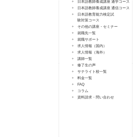
日本語教師養成講座 通学コース
日本語教師養成講座 通信コース
日本語教育能力検定試
験対策コース
その他の講座・セミナー
就職先一覧
就職サポート
求人情報（国内）
求人情報（海外）
講師一覧
修了生の声
サテライト校一覧
料金一覧
FAQ
コラム
資料請求・問い合わせ