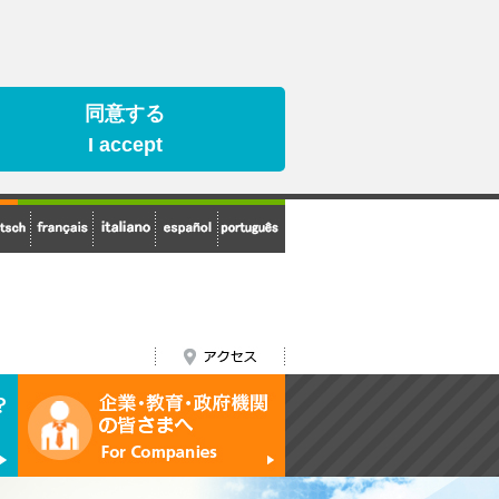
同意する
I accept