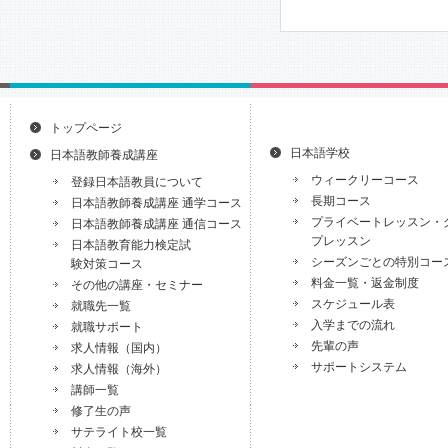
トップページ
日本語学校
日本語教師養成講座
ウィークリーコース
登録日本語教員について
長期コース
日本語教師養成講座 通学コース
プライベートレッスン・
日本語教師養成講座 通信コース
プレッスン
日本語教育能力検定試
シーズンごとの特別コー
験対策コース
料金一覧・返金制度
その他の講座・セミナー
スケジュール表
就職先一覧
入学までの流れ
就職サポート
先輩の声
求人情報（国内）
サポートシステム
求人情報（海外）
講師一覧
修了生の声
サテライト校一覧