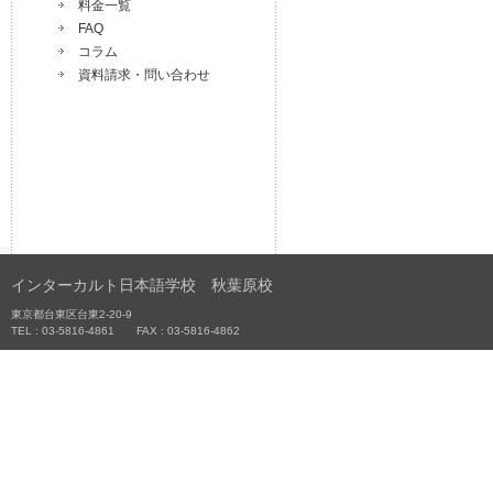
料金一覧
FAQ
コラム
資料請求・問い合わせ
インターカルト日本語学校 秋葉原校
東京都台東区台東2-20-9
TEL : 03-5816-4861 FAX : 03-5816-4862