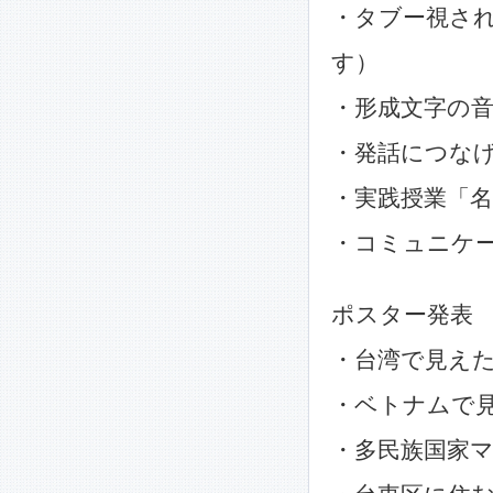
・タブー視さ
す）
・形成文字の
・発話につなげる
・実践授業「名
・コミュニケ
ポスター発表
・台湾で見え
・ベトナムで
・多民族国家