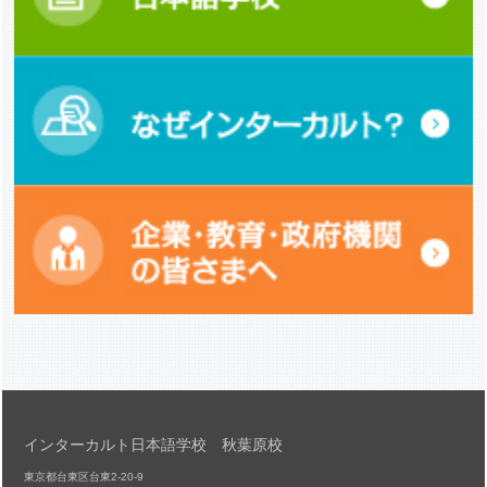
インターカルト日本語学校 秋葉原校
東京都台東区台東2-20-9