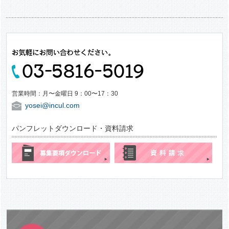
営業時間：月〜金曜日 9：00〜17：30
yosei@incul.com
パンフレットダウンロード・資料請求